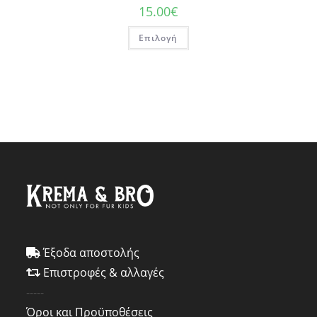
15.00
€
Επιλογή
Έξοδα αποστολής
Επιστροφές & αλλαγές
-----
Όροι και Προϋποθέσεις