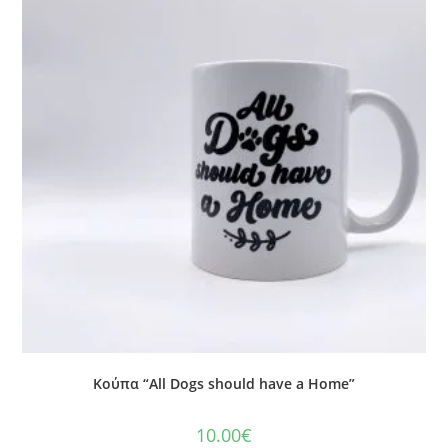
Κούπα “All Dogs should have a Home”
10.00
€