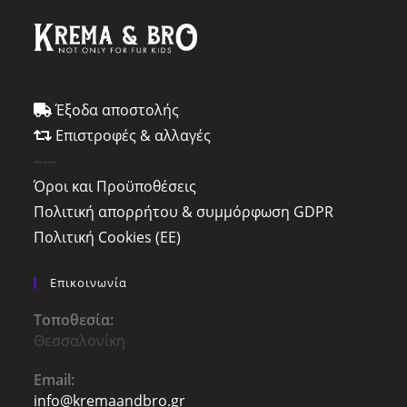
Έξοδα αποστολής
Επιστροφές & αλλαγές
-----
Όροι και Προϋποθέσεις
Πολιτική απορρήτου & συμμόρφωση GDPR
Πολιτική Cookies (ΕΕ)
Επικοινωνία
Τοποθεσία:
Θεσσαλονίκη
Email:
info@kremaandbro.gr
Opens