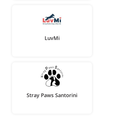
LuvMi
Stray Paws Santorini