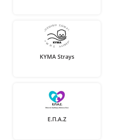
​​ΚΥΜΑ ​Strays
Ε.Π.Α.Ζ