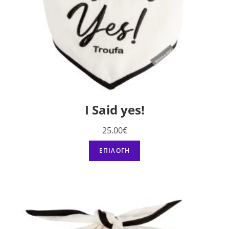
I Said yes!
25.00
€
ΕΠΙΛΟΓΉ