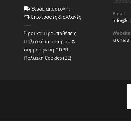
Θεσσαλ
Έξοδα αποστολής
Email:
Επιστροφές & αλλαγές
info@kr
-----
Website
Όροι και Προϋποθέσεις
kremaan
Πολιτική απορρήτου &
συμμόρφωση GDPR
Πολιτική Cookies (ΕΕ)