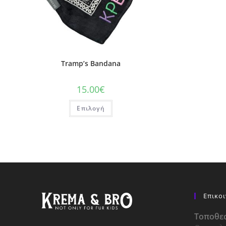
Tramp’s Bandana
15.00
€
Επιλογή
Επικο
Τοποθεσ