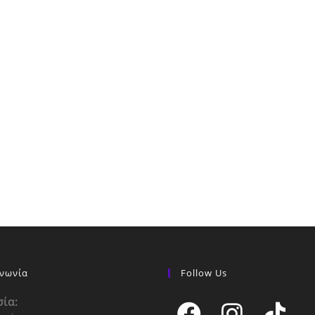
ινωνία
Follow Us
ία: