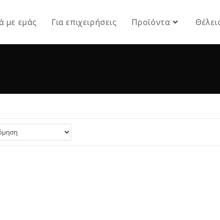
ά με εμάς
Για επιχειρήσεις
Προϊόντα
Θέλει