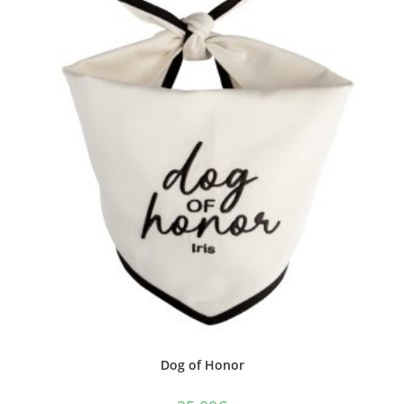
Dog of Honor