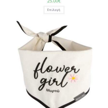
25.00
€
Επιλογή