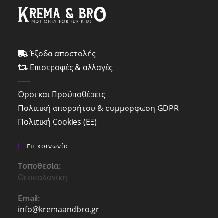
Έξοδα αποστολής
Επιστροφές & αλλαγές
-----
Όροι και Προϋποθέσεις
Πολιτική απορρήτου & συμμόρφωση GDPR
Πολιτική Cookies (ΕΕ)
Επικοινωνία
Τοποθεσία:
Θεσσαλονίκη
Email:
info@kremaandbro.gr
Opens
in