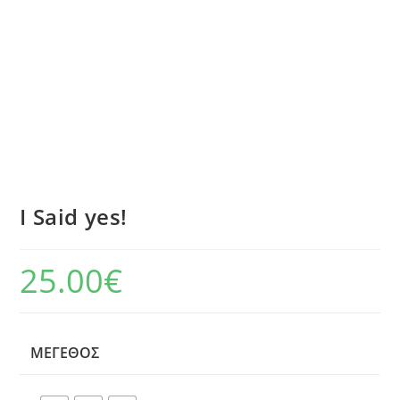
I Said yes!
25.00
€
ΜΈΓΕΘΟΣ