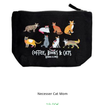
Necesser Cat Mom
19.00
€