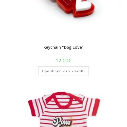
Keychain “Dog Love”
12.00
€
Προσθήκη στο καλάθι