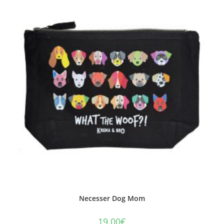
Necesser Dog Mom
19.00
€