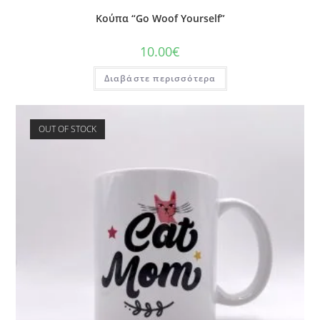
Κούπα “Go Woof Yourself”
10.00
€
Διαβάστε περισσότερα
OUT OF STOCK