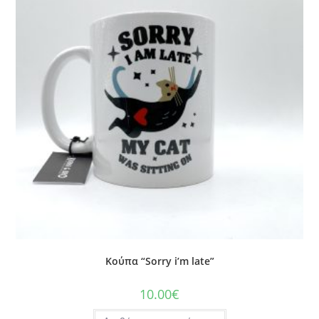
Κούπα “Sorry i’m late”
10.00
€