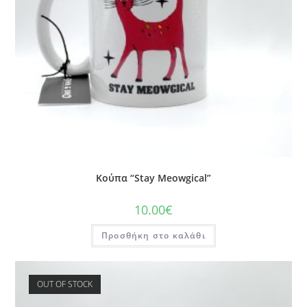
Κούπα “Stay Meowgical”
10.00
€
Προσθήκη στο καλάθι
OUT OF STOCK