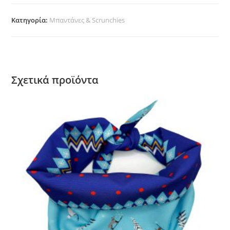
Thunders"
ποσότητα
Κατηγορία:
Μπαντάνες & Scrunchies
Σχετικά προϊόντα