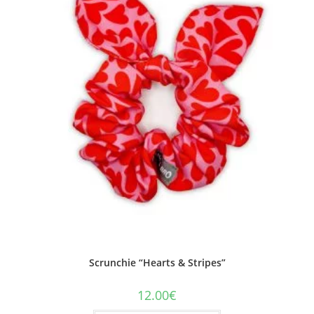
Scrunchie “Hearts & Stripes”
12.00
€