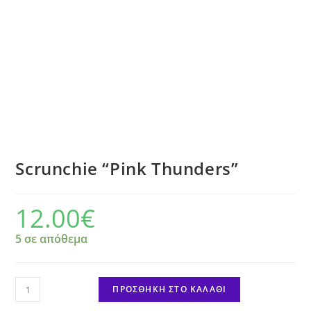
Scrunchie “Pink Thunders”
12.00
€
5 σε απόθεμα
Scrunchie
ΠΡΟΣΘΉΚΗ ΣΤΟ ΚΑΛΆΘΙ
"Pink