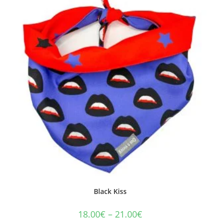
Black Kiss
18.00
€
–
21.00
€