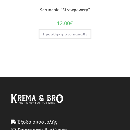
Scrunchie “Strawpawery”
12.00
€
Προσθήκη στο καλάθι
Έξοδα αποστολής