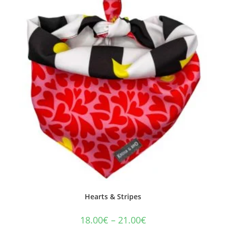
Hearts & Stripes
18.00
€
–
21.00
€