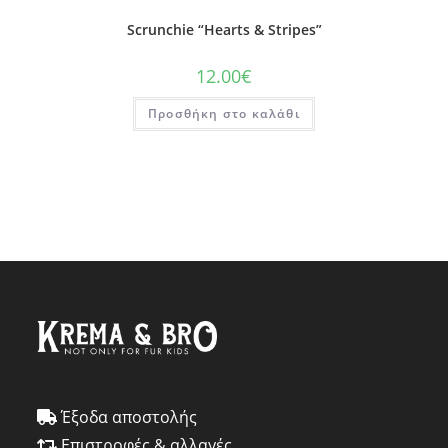
Scrunchie “Hearts & Stripes”
12.00
€
Προσθήκη στο καλάθι
Έξοδα αποστολής
Επιστροφές & αλλαγές