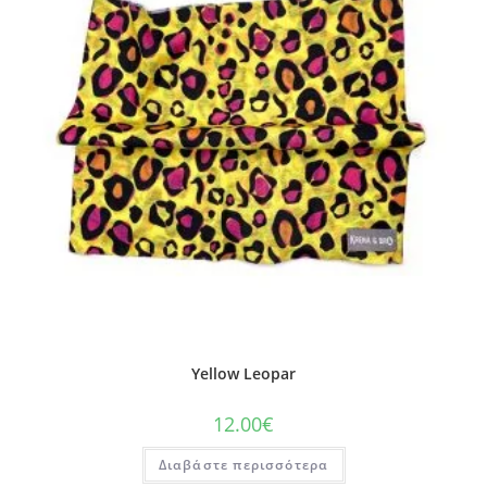
Yellow Leopar
12.00
€
Διαβάστε περισσότερα