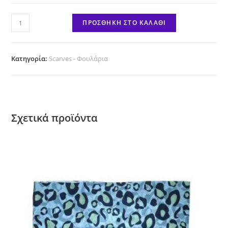
Sky
ΠΡΟΣΘΉΚΗ ΣΤΟ ΚΑΛΆΘΙ
ποσότητα
Κατηγορία:
Scarves - Φουλάρια
Σχετικά προϊόντα