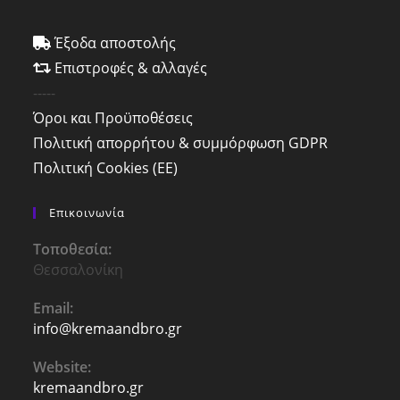
Έξοδα αποστολής
Επιστροφές & αλλαγές
-----
Όροι και Προϋποθέσεις
Πολιτική απορρήτου & συμμόρφωση GDPR
Πολιτική Cookies (ΕΕ)
Επικοινωνία
Τοποθεσία:
Θεσσαλονίκη
Email:
info@kremaandbro.gr
Opens
in
your
Website:
application
kremaandbro.gr