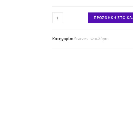
Tigru
ΠΡΟΣΘΉΚΗ ΣΤΟ ΚΑ
ποσότητα
Κατηγορία:
Scarves - Φουλάρια