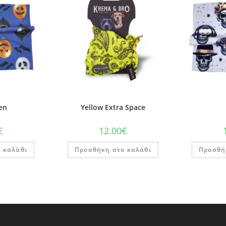
en
Yellow Extra Space
€
12.00
€
 καλάθι
Προσθήκη στο καλάθι
Προσθή