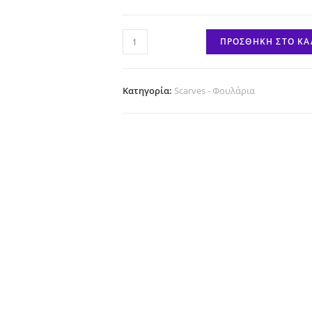
Red
ΠΡΟΣΘΉΚΗ ΣΤΟ ΚΑ
Check
ποσότητα
Κατηγορία:
Scarves - Φουλάρια