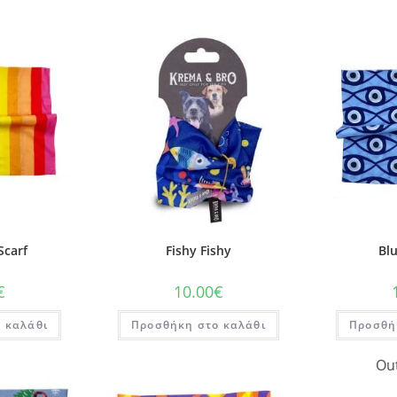
carf
Fishy Fishy
Blu
€
10.00
€
 καλάθι
Προσθήκη στο καλάθι
Προσθή
Out