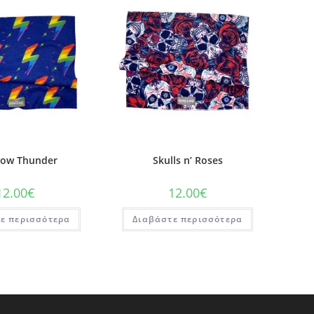
bow Thunder
Skulls n’ Roses
12.00
€
12.00
€
ε περισσότερα
Διαβάστε περισσότερα