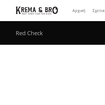
Skip
to
Αρχική
Σχετικ
content
Red Check