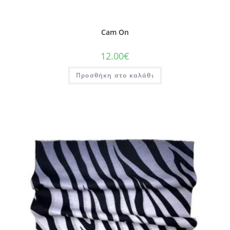
Cam On
12.00
€
Προσθήκη στο καλάθι