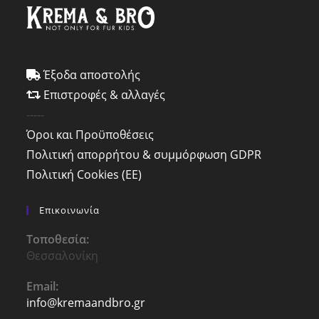
Έξοδα αποστολής
Επιστροφές & αλλαγές
-----
Όροι και Προϋποθέσεις
Πολιτική απορρήτου & συμμόρφωση GDPR
Πολιτική Cookies (ΕΕ)
Επικοινωνία
Τοποθεσία:
Θεσσαλονίκη
Email:
info@kremaandbro.gr
Opens
in