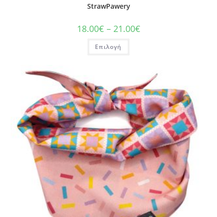
StrawPawery
18.00
€
–
21.00
€
Επιλογή