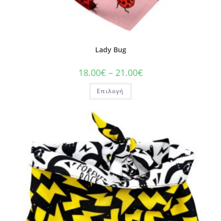
Lady Bug
18.00
€
–
21.00
€
Επιλογή