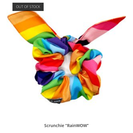
OUT OF STOCK
Scrunchie “RainWOW”