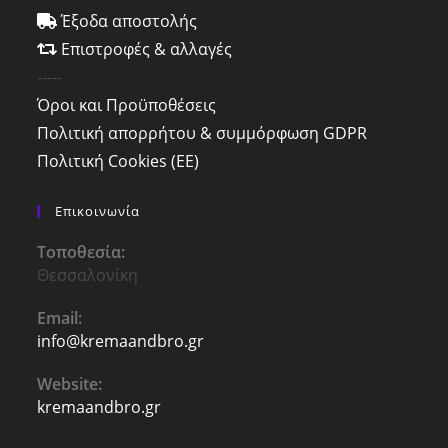
Έξοδα αποστολής
Επιστροφές & αλλαγές
-----
Όροι και Προϋποθέσεις
Πολιτική απορρήτου & συμμόρφωση GDPR
Πολιτική Cookies (ΕΕ)
Επικοινωνία
Τοποθεσία:
Θεσσαλονίκη
Email:
info@kremaandbro.gr
Opens
in
your
Website:
application
kremaandbro.gr