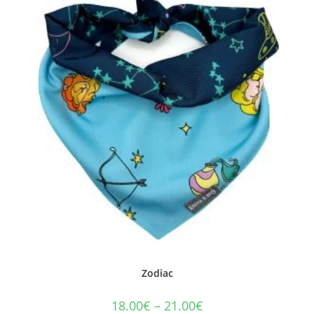
Zodiac
18.00
€
–
21.00
€