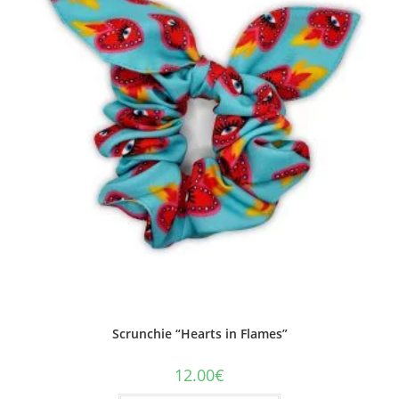
Scrunchie “Hearts in Flames”
12.00
€