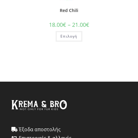
Red Chili
18.00
€
–
21.00
€
Επιλογή
Έξοδα αποστολής