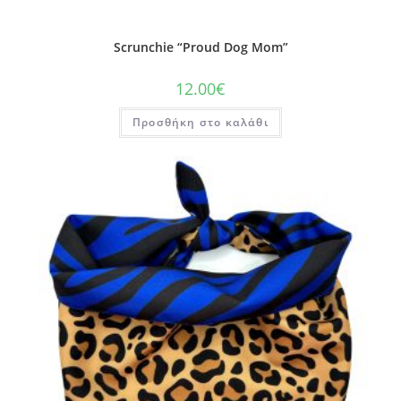
Scrunchie “Proud Dog Mom”
12.00
€
Προσθήκη στο καλάθι