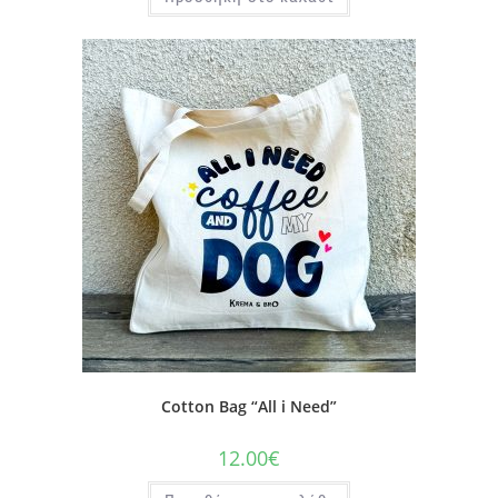
Cotton Bag “All i Need”
12.00
€