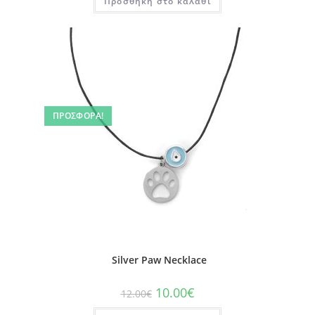
Προσθήκη στο καλάθι
ΠΡΟΣΦΟΡΆ!
Silver Paw Necklace
10.00
€
12.00
€