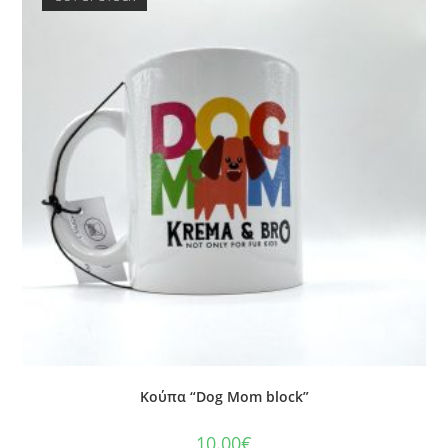
Κούπα “Dog Mom block”
10.00
€