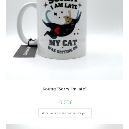
Κούπα “Sorry i’m late”
10.00
€
Διαβάστε περισσότερα