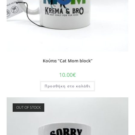
Κούπα “Cat Mom block”
10.00
€
Προσθήκη στο καλάθι
OUT OF STOCK