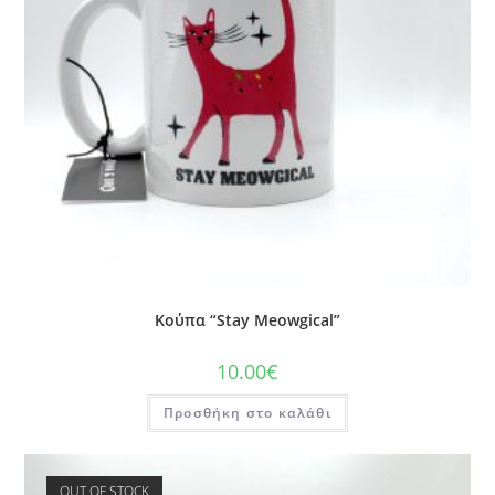
Κούπα “Stay Meowgical”
10.00
€
Προσθήκη στο καλάθι
OUT OF STOCK