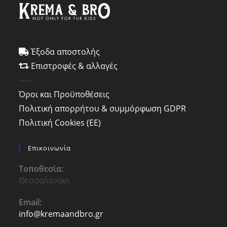
Έξοδα αποστολής
Επιστροφές & αλλαγές
-----
Όροι και Προϋποθέσεις
Πολιτική απορρήτου & συμμόρφωση GDPR
Πολιτική Cookies (ΕΕ)
Επικοινωνία
Τοποθεσία:
Θεσσαλονίκη
Email:
info@kremaandbro.gr
Opens
in