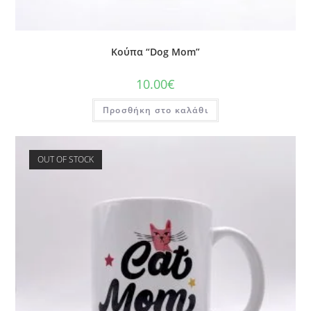
Κούπα “Dog Mom”
10.00
€
Προσθήκη στο καλάθι
OUT OF STOCK