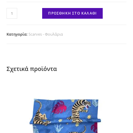
Nutcracker
ΠΡΟΣΘΉΚΗ ΣΤΟ ΚΑΛΆΘΙ
ποσότητα
Κατηγορία:
Scarves - Φουλάρια
Σχετικά προϊόντα