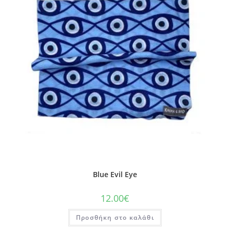
Blue Evil Eye
12.00
€
Προσθήκη στο καλάθι