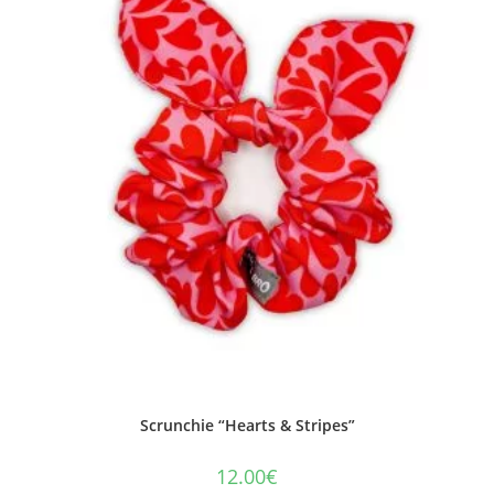
Scrunchie “Hearts & Stripes”
12.00
€