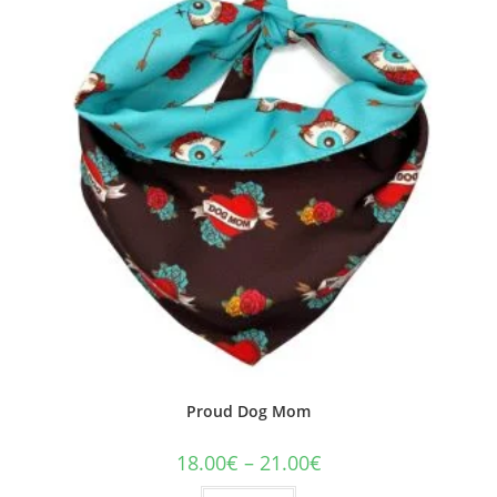
Proud Dog Mom
18.00
€
–
21.00
€