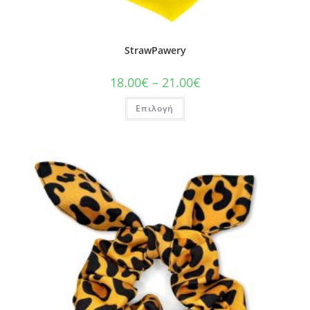
StrawPawery
18.00
€
–
21.00
€
Επιλογή