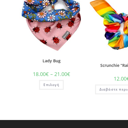
Lady Bug
Scrunchie “R
18.00
€
–
21.00
€
12.00
Επιλογή
Διαβάστε περ