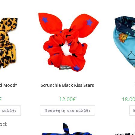
ld Mood”
Scrunchie Black Kiss Stars
€
12.00
€
18.0
 καλάθι
Προσθήκη στο καλάθι
tock