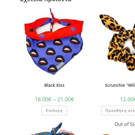
Black Kiss
Scrunchie “Wi
18.00
€
–
21.00
€
12.00
Επιλογή
Προσθήκη στο
Out of S