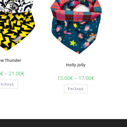
ow Thunder
Holly Jolly
0
€
–
21.00
€
15.00
€
–
17.00
€
Επιλογή
Επιλογή