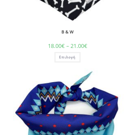
B & W
18.00
€
–
21.00
€
Επιλογή