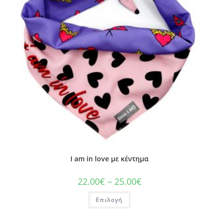
I am in love με κέντημα
22.00
€
–
25.00
€
Επιλογή