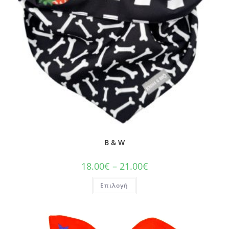
B & W
18.00
€
–
21.00
€
Επιλογή