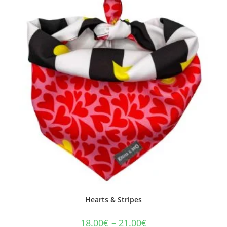
Hearts & Stripes
18.00
€
–
21.00
€