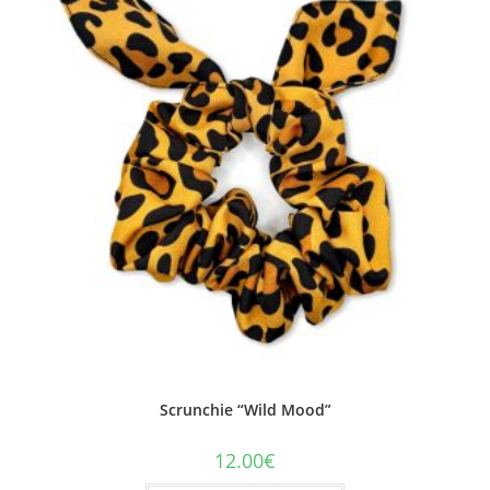
Scrunchie “Wild Mood”
12.00
€