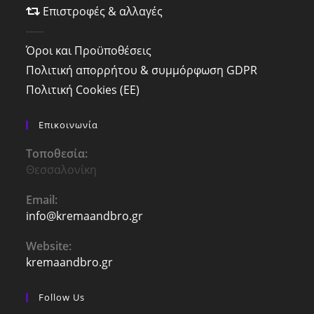
Επιστροφές & αλλαγές
-----
Όροι και Προϋποθέσεις
Πολιτική απορρήτου & συμμόρφωση GDPR
Πολιτική Cookies (ΕΕ)
Επικοινωνία
Τοποθεσία:
Θεσσαλονίκη
Email:
info@kremaandbro.gr
Opens
in
your
Website:
application
kremaandbro.gr
Follow Us