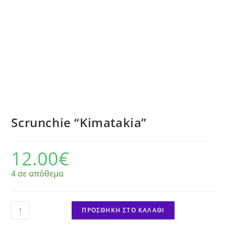
Scrunchie “Kimatakia”
12.00
€
4 σε απόθεμα
Scrunchie
ΠΡΟΣΘΉΚΗ ΣΤΟ ΚΑΛΆΘΙ
"Kimatakia"