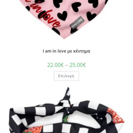
I am in love με κέντημα
22.00
€
–
25.00
€
Επιλογή