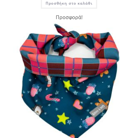
Προσθήκη στο καλάθι
Προσφορά!