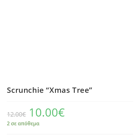
Scrunchie “Xmas Tree”
10.00
€
12.00
€
2 σε απόθεμα