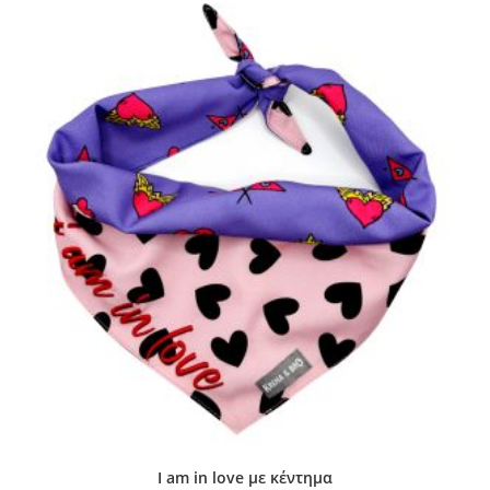
I am in love με κέντημα