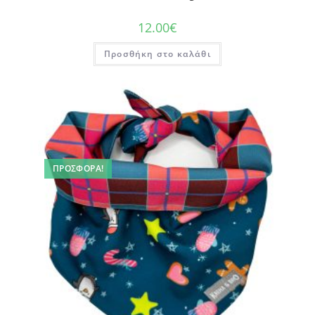
12.00
€
Προσθήκη στο καλάθι
ΠΡΟΣΦΟΡΆ!