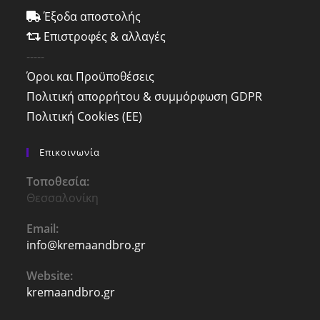
Έξοδα αποστολής
Επιστροφές & αλλαγές
-----
Όροι και Προϋποθέσεις
Πολιτική απορρήτου & συμμόρφωση GDPR
Πολιτική Cookies (ΕΕ)
Επικοινωνία
Τοποθεσία:
Θεσσαλονίκη
Email:
info@kremaandbro.gr
Opens
in
your
Website:
application
kremaandbro.gr