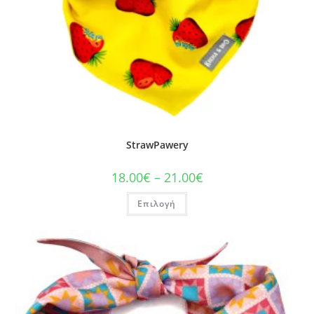
StrawPawery
18.00
€
–
21.00
€
Επιλογή